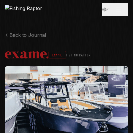
Skip to main content
PT
Back to Journal
EXAME
FISHING RAPTOR