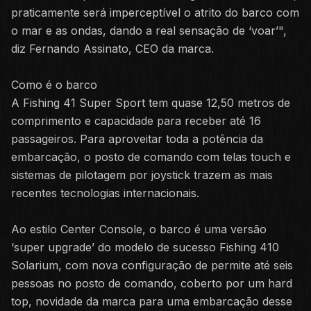
praticamente será imperceptível o atrito do barco com
o mar e as ondas, dando a real sensação de ‘voar’",
diz Fernando Assinato, CEO da marca.
Como é o barco
A Fishing 41 Super Sport tem quase 12,50 metros de
comprimento e capacidade para receber até 16
passageiros. Para aproveitar toda a potência da
embarcação, o posto de comando com telas touch e
sistemas de pilotagem por joystick trazem as mais
recentes tecnologias internacionais.
Ao estilo Center Console, o barco é uma versão
‘super upgrade’ do modelo de sucesso Fishing 410
Solarium, com nova configuração de permite até seis
pessoas no posto de comando, coberto por um hard
top, novidade da marca para uma embarcação desse